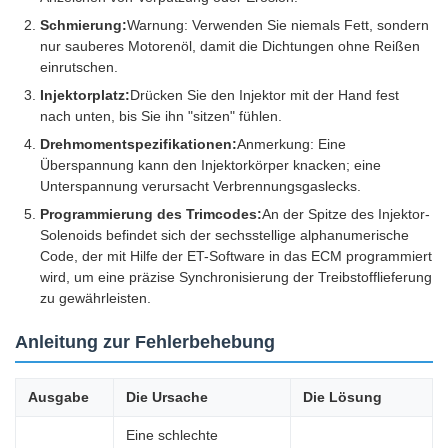
Schmierung:
Warnung: Verwenden Sie niemals Fett, sondern
nur sauberes Motorenöl, damit die Dichtungen ohne Reißen
einrutschen.
Injektorplatz:
Drücken Sie den Injektor mit der Hand fest
nach unten, bis Sie ihn "sitzen" fühlen.
Drehmomentspezifikationen:
Anmerkung: Eine
Überspannung kann den Injektorkörper knacken; eine
Unterspannung verursacht Verbrennungsgaslecks.
Programmierung des Trimcodes:
An der Spitze des Injektor-
Solenoids befindet sich der sechsstellige alphanumerische
Code, der mit Hilfe der ET-Software in das ECM programmiert
wird, um eine präzise Synchronisierung der Treibstofflieferung
zu gewährleisten.
Anleitung zur Fehlerbehebung
Ausgabe
Die Ursache
Die Lösung
Eine schlechte