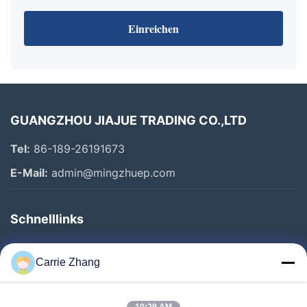
Einreichen
GUANGZHOU JIAJUE TRADING CO.,LTD
Tel:
86-189-26191673
E-Mail:
admin@mingzhuep.com
Schnelllinks
Zu Hause
Carrie Zhang
Produkte
Über Uns