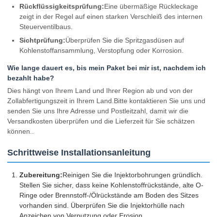
Rückflüssigkeitsprüfung:
Eine übermäßige Rückleckage
zeigt in der Regel auf einen starken Verschleiß des internen
Steuerventilbaus.
Sichtprüfung:
Überprüfen Sie die Spritzgasdüsen auf
Kohlenstoffansammlung, Verstopfung oder Korrosion.
Wie lange dauert es, bis mein Paket bei mir ist, nachdem ich
bezahlt habe?
Dies hängt von Ihrem Land und Ihrer Region ab und von der
Zollabfertigungszeit in Ihrem Land.Bitte kontaktieren Sie uns und
senden Sie uns Ihre Adresse und Postleitzahl, damit wir die
Versandkosten überprüfen und die Lieferzeit für Sie schätzen
können..
Schrittweise Installationsanleitung
Zubereitung:
Reinigen Sie die Injektorbohrungen gründlich.
Stellen Sie sicher, dass keine Kohlenstoffrückstände, alte O-
Ringe oder Brennstoff-/Ölrückstände am Boden des Sitzes
vorhanden sind. Überprüfen Sie die Injektorhülle nach
Anzeichen von Verputzung oder Erosion.