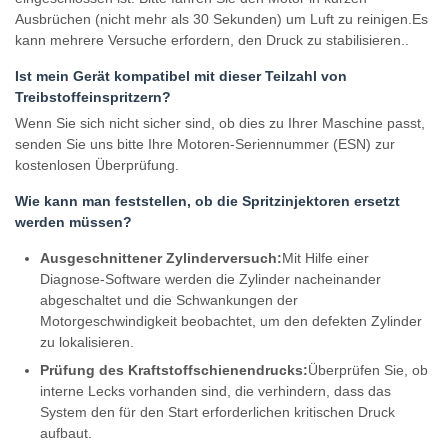
Ausbrüchen (nicht mehr als 30 Sekunden) um Luft zu reinigen.Es
kann mehrere Versuche erfordern, den Druck zu stabilisieren..
Ist mein Gerät kompatibel mit dieser Teilzahl von
Treibstoffeinspritzern?
Wenn Sie sich nicht sicher sind, ob dies zu Ihrer Maschine passt,
senden Sie uns bitte Ihre Motoren-Seriennummer (ESN) zur
kostenlosen Überprüfung.
Wie kann man feststellen, ob die Spritzinjektoren ersetzt
werden müssen?
Ausgeschnittener Zylinderversuch:
Mit Hilfe einer
Diagnose-Software werden die Zylinder nacheinander
abgeschaltet und die Schwankungen der
Motorgeschwindigkeit beobachtet, um den defekten Zylinder
zu lokalisieren.
Prüfung des Kraftstoffschienendrucks:
Überprüfen Sie, ob
interne Lecks vorhanden sind, die verhindern, dass das
System den für den Start erforderlichen kritischen Druck
aufbaut.