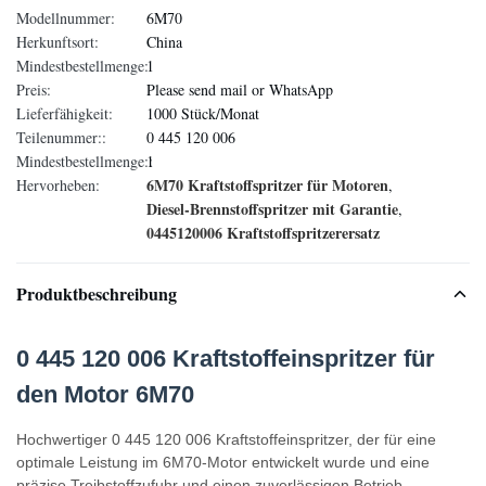
Modellnummer:
6M70
Herkunftsort:
China
Mindestbestellmenge:
1
Preis:
Please send mail or WhatsApp
Lieferfähigkeit:
1000 Stück/Monat
Teilenummer::
0 445 120 006
Mindestbestellmenge::
1
6M70 Kraftstoffspritzer für Motoren
Hervorheben:
,
Diesel-Brennstoffspritzer mit Garantie
,
0445120006 Kraftstoffspritzerersatz
Produktbeschreibung
0 445 120 006 Kraftstoffeinspritzer für
den Motor 6M70
Hochwertiger 0 445 120 006 Kraftstoffeinspritzer, der für eine
optimale Leistung im 6M70-Motor entwickelt wurde und eine
präzise Treibstoffzufuhr und einen zuverlässigen Betrieb