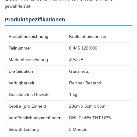
gewährleistet.
Produktspezifikationen
Produktbezeichnung
Kraftstoffeinspritzer
Teilnummer
0 445 120 006
Markenbezeichnung
JIAJUE
Die Situation
Ganz neu.
Verfügbarkeit
Reicher Bestand
Geschätztes Gewicht
1 kg
Größe (pro Einheit)
20cm x 5cm x 8cm
Veröffentlichungsmethoden
DHL FedEx TNT UPS
Gewährleistung
3 Monate