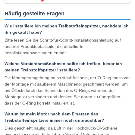
Häufig gestellte Fragen
Wie installiere ich meinen Treibstoffeinspritzer, nachdem ich
ihn gekauft habe?
Bitte lesen Sie die Schritt-für-Schritt-Installationsanleitung auf
unserer Produktdetailseite, die detaillierte
Installationsanweisungen enthält.
Welche Vorsichtsmaßnahmen sollte ich treffen, bevor ich
meinen Treibstoffspritzer installiere?
Die Montageumgebung muss staubfrei sein; der O-Ring muss vor
der Montage mit sauberem Maschinenöl geschmiert werden, um
ein Ölleck durch das Schneiden des O-Rings während der
Montage zu verhindern.und denken Sie daran zu überprüfen,
dass der O-Ring korrekt installiert ist.
Warum ist mein Motor nach dem Ersetzen des
Treibstoffeinspritzers immer noch unbrauchbar?
Dies geschieht häufig, da Luft in der Hochdruck-Öl-Schiene
eingeschlossen ist. Bitte fahren Sie den Motor in kurzen