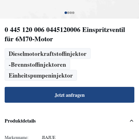
0 445 120 006 0445120006 Einspritzventil
für 6M70-Motor
Dieselmotorkraftstoffinjektor
-Brennstoffinjektoren
Einheitspumpeninjektor
Jetzt anfragen
Produktdetails
Markenname:
JIAJUE