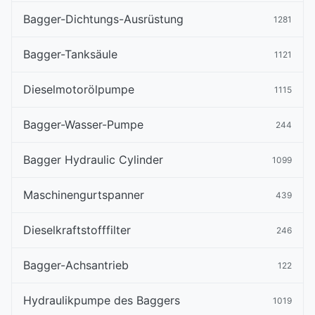
Bagger-Dichtungs-Ausrüstung
1281
Bagger-Tanksäule
1121
Dieselmotorölpumpe
1115
Bagger-Wasser-Pumpe
244
Bagger Hydraulic Cylinder
1099
Maschinengurtspanner
439
Dieselkraftstofffilter
246
Bagger-Achsantrieb
122
Hydraulikpumpe des Baggers
1019