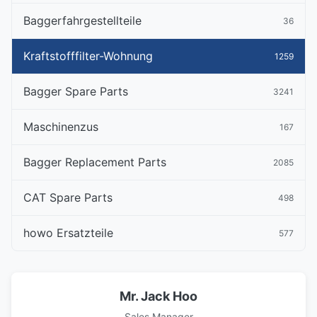
Baggerfahrgestellteile
36
Kraftstofffilter-Wohnung
1259
Bagger Spare Parts
3241
Maschinenzus
167
Bagger Replacement Parts
2085
CAT Spare Parts
498
howo Ersatzteile
577
Mr. Jack Hoo
Sales Manager