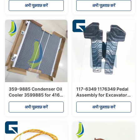
अभी पूछताछ करें
अभी पूछताछ करें
359-9885 Condenser Oil
117-6349 1176349 Pedal
Cooler 3599885 for 416F
Assembly for Excavator
420F
307B 307D
अभी पूछताछ करें
अभी पूछताछ करें