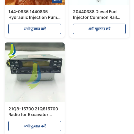
144-0835 1440835
20440388 Diesel Fuel
Hydraulic Injection Pump
Injector Common Rail
for 3408E Engine Parts
Injector for EC330B
Excavator Parts
अभी पूछताछ करें
अभी पूछताछ करें
21Q8-15700 21Q815700
Radio for Excavator
R1200-9
अभी पूछताछ करें