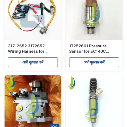
317-2652 3172652
17252661 Pressure
Wiring Harness for
Sensor for EC140C
Excavator Parts
EC160C
अभी पूछताछ करें
अभी पूछताछ करें
वीडियो