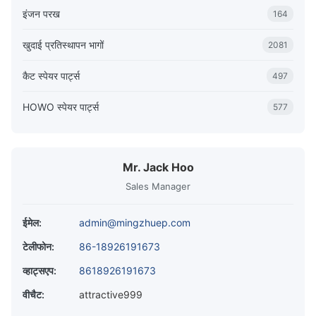
इंजन परख
164
खुदाई प्रतिस्थापन भागों
2081
कैट स्पेयर पार्ट्स
497
HOWO स्पेयर पार्ट्स
577
Mr. Jack Hoo
Sales Manager
ईमेल:
admin@mingzhuep.com
टेलीफोन:
86-18926191673
व्हाट्सएप:
8618926191673
वीचैट:
attractive999