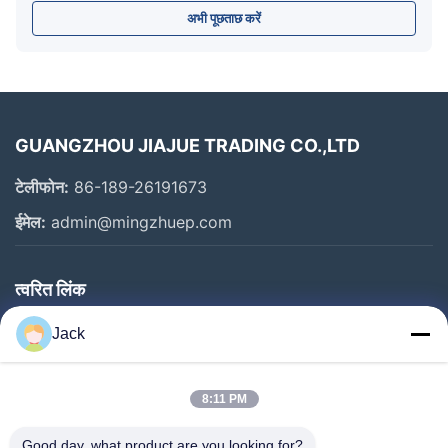
अभी पूछताछ करें
GUANGZHOU JIAJUE TRADING CO.,LTD
टेलीफोन:
86-189-26191673
ईमेल:
admin@mingzhuep.com
त्वरित लिंक
घर
Jack
उत्पाद
हमारे बारे में
8:11 PM
कारखाने का दौरा
Good day, what product are you looking for?