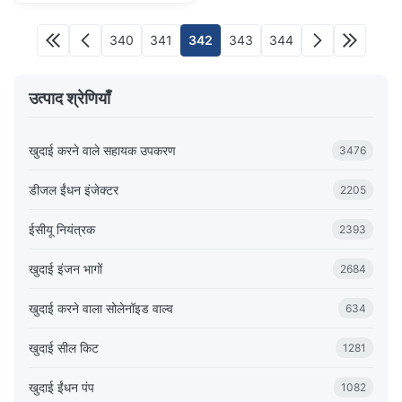
340
341
342
343
344
उत्पाद श्रेणियाँ
खुदाई करने वाले सहायक उपकरण
3476
डीजल ईंधन इंजेक्टर
2205
ईसीयू नियंत्रक
2393
खुदाई इंजन भागों
2684
खुदाई करने वाला सोलेनॉइड वाल्व
634
खुदाई सील किट
1281
खुदाई ईंधन पंप
1082